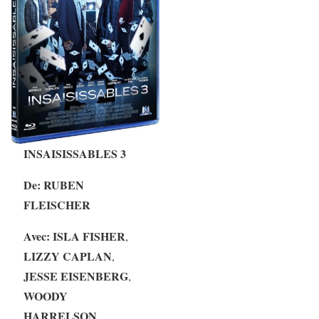
INSAISISSABLES 3
De:
RUBEN
FLEISCHER
Avec:
ISLA FISHER
,
LIZZY CAPLAN
,
JESSE EISENBERG
,
WOODY
HARRELSON
…