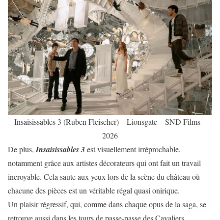
Insaisissables 3 (Ruben Fleischer) – Lionsgate – SND Films –
2026
De plus,
Insaisissables 3
est visuellement irréprochable,
notamment grâce aux artistes décorateurs qui ont fait un travail
incroyable. Cela saute aux yeux lors de la scène du château où
chacune des pièces est un véritable régal quasi onirique.
Un plaisir régressif, qui, comme dans chaque opus de la saga, se
retrouve aussi dans les tours de passe-passe des Cavaliers.