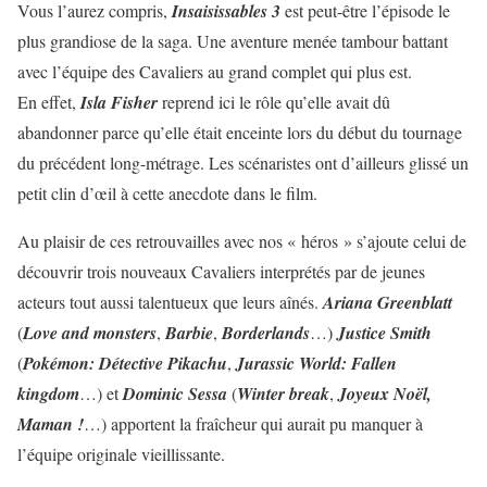
Vous l’aurez compris,
Insaisissables 3
est peut-être l’épisode le
plus grandiose de la saga. Une aventure menée tambour battant
avec l’équipe des Cavaliers au grand complet qui plus est.
En effet,
Isla Fisher
reprend ici le rôle qu’elle avait dû
abandonner parce qu’elle était enceinte lors du début du tournage
du précédent long-métrage. Les scénaristes ont d’ailleurs glissé un
petit clin d’œil à cette anecdote dans le film.
Au plaisir de ces retrouvailles avec nos « héros » s’ajoute celui de
découvrir trois nouveaux Cavaliers interprétés par de jeunes
acteurs tout aussi talentueux que leurs aînés.
Ariana Greenblatt
(
Love and monsters
,
Barbie
,
Borderlands
…)
Justice Smith
(
Pokémon: Détective Pikachu
,
Jurassic World: Fallen
kingdom
…) et
Dominic Sessa
(
Winter break
,
Joyeux Noël,
Maman
!
…) apportent la fraîcheur qui aurait pu manquer à
l’équipe originale vieillissante.