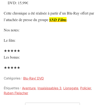
DVD: 15,99€
Cette chronique a été réalisée à partir d’un Blu-Ray offert par
l’attachée de presse du groupe
SND Films
.
Nos notes:
Le film:
★
★
★
★
★
Les bonus:
★
★
★
★
★
Catégories :
Blu-Ray/ DVD
Étiquettes :
Aventure
,
Insaisissables 3
,
Lionsgate
,
Policier
,
Ruben Fleischer