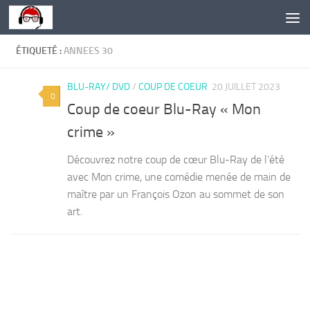
Skip to content
ÉTIQUETÉ :
ANNEES 30
BLU-RAY/ DVD
/
COUP DE COEUR
20 JUILLET 2023
0
Coup de coeur Blu-Ray « Mon
crime »
Découvrez notre coup de cœur Blu-Ray de l’été
avec Mon crime, une comédie menée de main de
maître par un François Ozon au sommet de son
art.