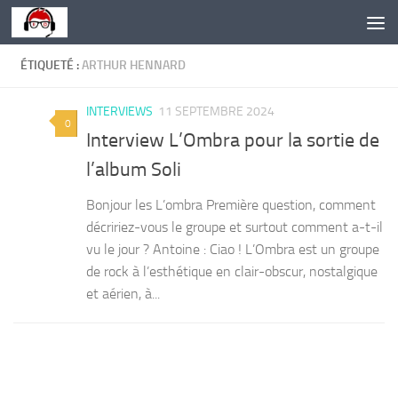
Skip to content
ÉTIQUETÉ :
ARTHUR HENNARD
INTERVIEWS
11 SEPTEMBRE 2024
0
Interview L’Ombra pour la sortie de
l’album Soli
Bonjour les L’ombra Première question, comment
décririez-vous le groupe et surtout comment a-t-il
vu le jour ? Antoine : Ciao ! L’Ombra est un groupe
de rock à l’esthétique en clair-obscur, nostalgique
et aérien, à...