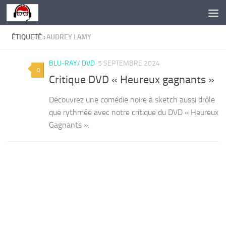
Skip to content
ÉTIQUETÉ :
AUDREY LAMY
BLU-RAY/ DVD
5 SEPTEMBRE 2024
0
Critique DVD « Heureux gagnants »
Découvrez une comédie noire à sketch aussi drôle
que rythmée avec notre critique du DVD « Heureux
Gagnants ».