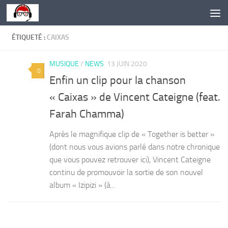
Skip to content
ÉTIQUETÉ :
CAIXAS
MUSIQUE
/
NEWS
13 JUIN 2020
0
Enfin un clip pour la chanson
« Caixas » de Vincent Cateigne (feat.
Farah Chamma)
Après le magnifique clip de « Together is better »
(dont nous vous avions parlé dans notre chronique
que vous pouvez retrouver ici), Vincent Cateigne
continu de promouvoir la sortie de son nouvel
album « Izipizi » (à...