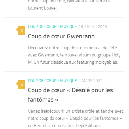
notre coup de cœur, Bienvenue sur terre de
Laurent Louvel.
COUP DE COEUR
/
MUSIQUE
26 JUILLET 2023
0
Coup de cœur Gwenrann
Découvrez notre coup de cœur musical de l’été
avec Gwenrann, le nouvel album du groupe Holy
M. Un futur classique aux featuring incroyables.
COUP DE COEUR
/
MUSIQUE
1 MARS 2022
0
Coup de cœur « Désolé pour les
fantômes »
Venez (re)découvrir un artiste drôle et tendre avec
notre coup de cœur « Désolé pour les fantômes »
de Benoît Dorémus chez Déjà Éditions.