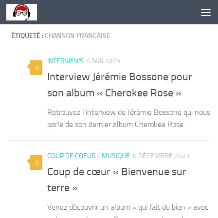
Skip to content
ÉTIQUETÉ :
CHANSON FRANCAISE
INTERVIEWS
4 MAI 2025
0
Interview Jérémie Bossone pour
son album « Cherokee Rose »
Retrouvez l’interview de Jérémie Bossone qui nous
parle de son dernier album Cherokee Rose.
COUP DE COEUR
/
MUSIQUE
8 DÉCEMBRE 2023
0
Coup de cœur « Bienvenue sur
terre »
Venez découvrir un album « qui fait du bien » avec