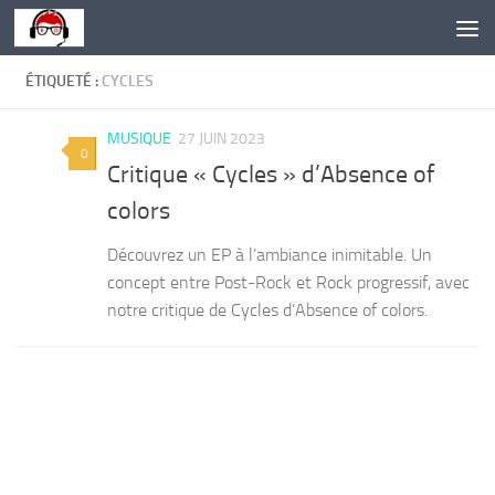
Skip to content
ÉTIQUETÉ :
CYCLES
MUSIQUE
27 JUIN 2023
0
Critique « Cycles » d’Absence of
colors
Découvrez un EP à l’ambiance inimitable. Un
concept entre Post-Rock et Rock progressif, avec
notre critique de Cycles d’Absence of colors.