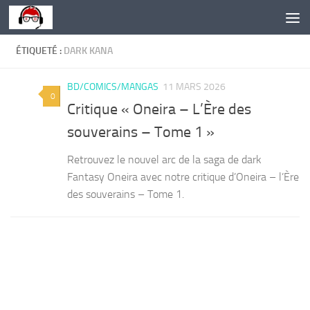
Skip to content
ÉTIQUETÉ :
DARK KANA
BD/COMICS/MANGAS
11 MARS 2026
0
Critique « Oneira – L’Ère des
souverains – Tome 1 »
Retrouvez le nouvel arc de la saga de dark
Fantasy Oneira avec notre critique d’Oneira – l’Ère
des souverains – Tome 1.