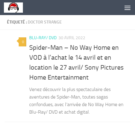
Skip to content
ÉTIQUETÉ :
DOCTOR STRANGE
BLU-RAY/ DVD
30 AVRIL 2022
0
Spider-Man – No Way Home en
VOD à l’achat le 14 avril et en
location le 27 avril/ Sony Pictures
Home Entertainment
Venez découvrir la plus spectaculaire des
aventures de Spider-Man, toutes sagas
confondues, avec l’arrivée de No Way Home en
Blu-Ray/ DVD et achat digital.