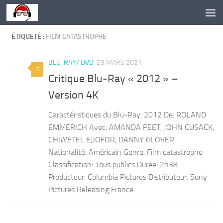
Skip to content
ÉTIQUETÉ :
FILM CATASTROPHE
BLU-RAY/ DVD
23 MARS 2021
0
Critique Blu-Ray « 2012 » –
Version 4K
Caractéristiques du Blu-Ray: 2012 De: ROLAND
EMMERICH Avec: AMANDA PEET, JOHN CUSACK,
CHIWETEL EJIOFOR, DANNY GLOVER…
Nationalité: Américain Genre: Film catastrophe
Classification: Tous publics Durée: 2h38
Producteur: Columbia Pictures Distributeur: Sony
Pictures Releasing France...