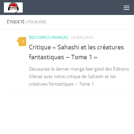
Skip to content
ÉTIQUETÉ :
FOLKLORE
BD/COMICS/MANGAS
16 MAI 2025
0
Critique « Sahashi et les créatures
fantastiques – Tome 1 »
Découvrez le dernier manga feel good des Éditions
Glénat avec notre critique de Sahashi et les
créatures fantastiques – Tome 1.