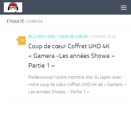
Skip to content
ÉTIQUETÉ :
GAMERA
BLU-RAY/ DVD
/
COUP DE COEUR
12 MARS 2026
0
Coup de cœur Coffret UHD 4K
« Gamera -Les années Showa –
Partie 1 »
Redécouvrez l’autre monstre star du Japon avec
notre coup de cœur coffret UHD 4K de « Gamera –
Les années Showa – Partie 1 »