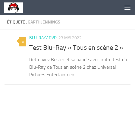
Skip to content
ÉTIQUETÉ :
GARTH JENNINGS
BLU-RAY/ DVD
23 MAI 2022
0
Test Blu-Ray « Tous en scène 2 »
Retrouvez Buster et sa bande avec notre test du
Blu-Ray de Tous en scène 2 chez Universal
Pictures Entertainment.