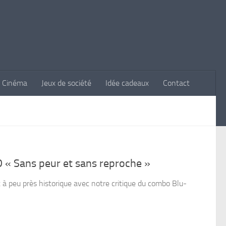
Cinéma
Jeux de société
Idée cadeaux
Contact
 « Sans peur et sans reproche »
à peu près historique avec notre critique du combo Blu-