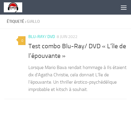
Skip to content
ÉTIQUETÉ :
GIALLO
BLU-RAY/ DVD
8 JUIN 2022
0
Test combo Blu-Ray/ DVD « L’île de
l’épouvante »
Lorsque Mario Bava rendait hommage à Ils étaient
dix d’Agatha Christie, cela donnait L’île de
l’épouvante. Un thriller érotico-psychédélique
improbable et kitsch à souhait.