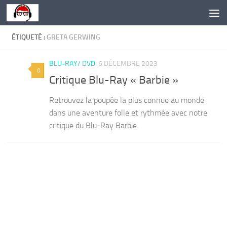
Skip to content
ÉTIQUETÉ :
GRETA GERWING
BLU-RAY/ DVD
6 DÉCEMBRE 2023
0
Critique Blu-Ray « Barbie »
Retrouvez la poupée la plus connue au monde
dans une aventure folle et rythmée avec notre
critique du Blu-Ray Barbie.