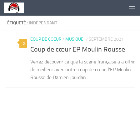
Skip to content
ÉTIQUETÉ :
INDEPENDANT
COUP DE COEUR
/
MUSIQUE
7 SEPTEMBRE 2021
0
Coup de cœur EP Moulin Rousse
Venez découvrir ce que la scène française a à offrir
de meilleur avec notre coup de cœur, l’EP Moulin
Rousse de Damien Jourdan.