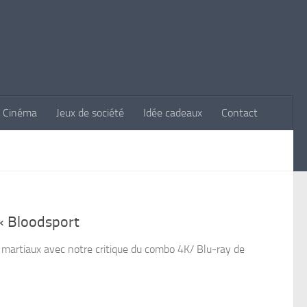
Cinéma
Jeux de société
Idée cadeaux
Contact
« Bloodsport
s martiaux avec notre critique du combo 4K/ Blu-ray de