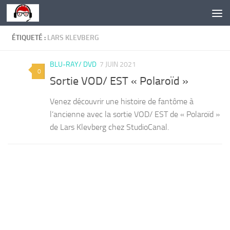
Skip to content
ÉTIQUETÉ :
LARS KLEVBERG
BLU-RAY/ DVD
7 JUIN 2021
0
Sortie VOD/ EST « Polaroïd »
Venez découvrir une histoire de fantôme à
l’ancienne avec la sortie VOD/ EST de « Polaroïd »
de Lars Klevberg chez StudioCanal.