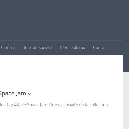
Cinéma
Jeux de société
Idée cadeaux
Contact
Space Jam »
Blu-Ray 4K, de Space Jam. Une exclusivité de la collection