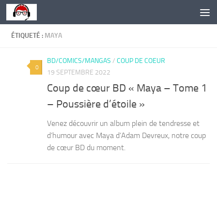
Skip to content
ÉTIQUETÉ :
MAYA
BD/COMICS/MANGAS
/
COUP DE COEUR
0
19 SEPTEMBRE 2022
Coup de cœur BD « Maya – Tome 1
– Poussière d’étoile »
Venez découvrir un album plein de tendresse et
d’humour avec Maya d’Adam Devreux, notre coup
de cœur BD du moment.