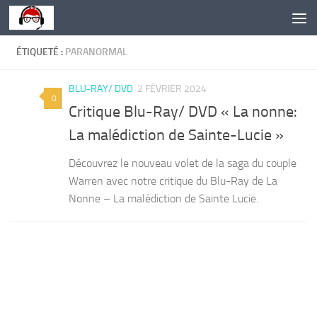
Skip to content
ÉTIQUETÉ :
PARANORMAL
BLU-RAY/ DVD
2 FÉVRIER 2024
0
Critique Blu-Ray/ DVD « La nonne:
La malédiction de Sainte-Lucie »
Découvrez le nouveau volet de la saga du couple
Warren avec notre critique du Blu-Ray de La
Nonne – La malédiction de Sainte Lucie.