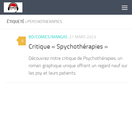
Skip to content
ÉTIQUETÉ :
PSYCHOTHERAPIES
BD/COMICS/MANGAS
21 MARS 2023
0
Critique « Spychothérapies »
Découvrez notre critique de Psychothérapies, un
roman graphique unique offrant un regard neuf sur
les psy et leurs patients.