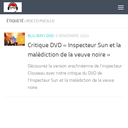
Skip to content
ÉTIQUETÉ :
ROCCO PUCILLO
BLU-RAY/ DVD
5 NOVEMBRE 2024
0
Critique DVD « Inspecteur Sun et la
malédiction de la veuve noire »
Découvrez la version arachnéenne de l’inspecteur
Clouseau avec notre critique du DVD de
l’Inspecteur Sun et la malédiction de la veuve
noire.