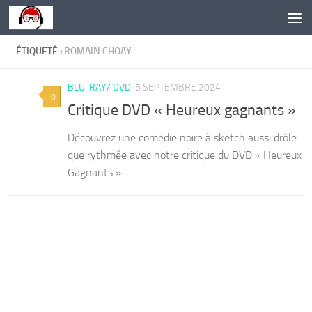
Skip to content
ÉTIQUETÉ :
ROMAIN CHOAY
BLU-RAY/ DVD
5 SEPTEMBRE 2024
0
Critique DVD « Heureux gagnants »
Découvrez une comédie noire à sketch aussi drôle
que rythmée avec notre critique du DVD « Heureux
Gagnants ».