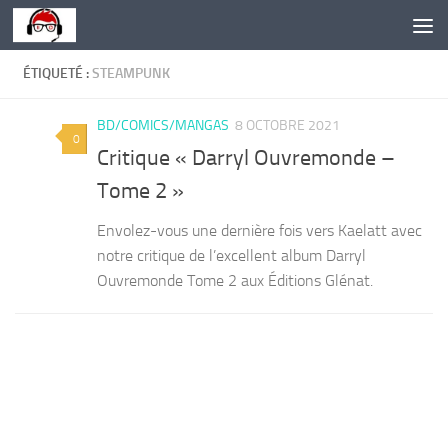
Skip to content
ÉTIQUETÉ :
STEAMPUNK
BD/COMICS/MANGAS
8 OCTOBRE 2021
0
Critique « Darryl Ouvremonde –
Tome 2 »
Envolez-vous une dernière fois vers Kaelatt avec
notre critique de l’excellent album Darryl
Ouvremonde Tome 2 aux Éditions Glénat.