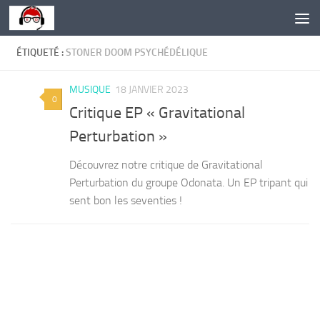
Skip to content
ÉTIQUETÉ :
STONER DOOM PSYCHÉDÉLIQUE
MUSIQUE
18 JANVIER 2023
0
Critique EP « Gravitational
Perturbation »
Découvrez notre critique de Gravitational
Perturbation du groupe Odonata. Un EP tripant qui
sent bon les seventies !