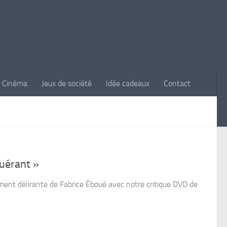
Cinéma
Jeux de société
Idée cadeaux
Contact
quérant »
ent délirante de Fabrice Éboué avec notre critique DVD de