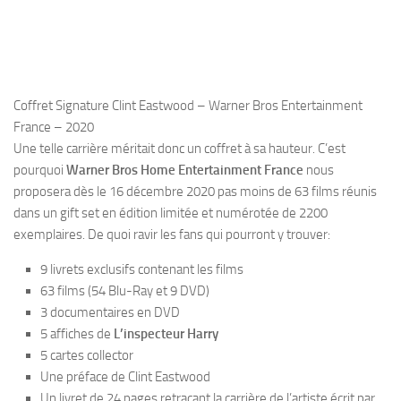
Coffret Signature Clint Eastwood – Warner Bros Entertainment
France – 2020
Une telle carrière méritait donc un coffret à sa hauteur. C’est
pourquoi
Warner Bros Home Entertainment France
nous
proposera dès le 16 décembre 2020 pas moins de 63 films réunis
dans un gift set en édition limitée et numérotée de 2200
exemplaires. De quoi ravir les fans qui pourront y trouver:
9 livrets exclusifs contenant les films
63 films (54 Blu-Ray et 9 DVD)
3 documentaires en DVD
5 affiches de
L’inspecteur Harry
5 cartes collector
Une préface de Clint Eastwood
Un livret de 24 pages retraçant la carrière de l’artiste écrit par