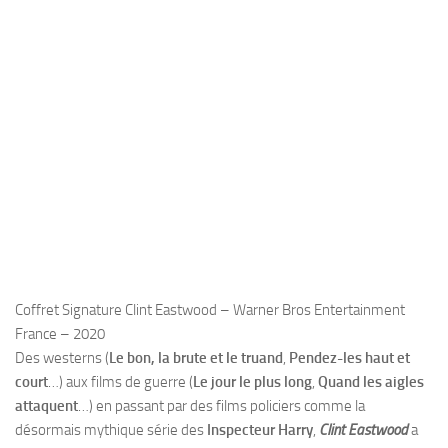
Coffret Signature Clint Eastwood – Warner Bros Entertainment
France – 2020
Des westerns (
Le bon, la brute et le truand
,
Pendez-les haut et
court
…) aux films de guerre (
Le jour le plus long
,
Quand les aigles
attaquent
…) en passant par des films policiers comme la
désormais mythique série des
Inspecteur Harry
,
Clint Eastwood
a