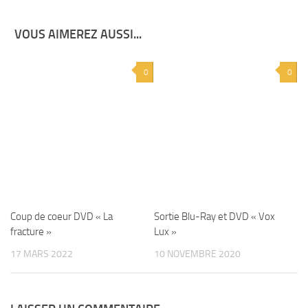
VOUS AIMEREZ AUSSI...
0
0
Coup de coeur DVD « La
Sortie Blu-Ray et DVD « Vox
fracture »
Lux »
17 MARS 2022
10 NOVEMBRE 2020