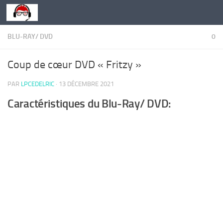
Skip to content
BLU-RAY/ DVD
0
Coup de cœur DVD « Fritzy »
PAR
LPCEDELRIC
·
13 DÉCEMBRE 2021
Caractéristiques du Blu-Ray/ DVD: