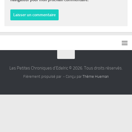
Les Petites Chroniques d'Edelric © 2026. Tous droits réservés.
Fièrement propulsé par
- Conçu par
Thème Hueman