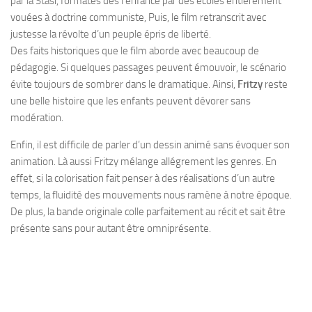
par la
Stasi
, formatés dès l’enfance par des écoles entièrement
vouées à doctrine communiste, Puis, le film retranscrit avec
justesse la révolte d’un peuple épris de liberté.
Des faits historiques que le film aborde avec beaucoup de
pédagogie. Si quelques passages peuvent émouvoir, le scénario
évite toujours de sombrer dans le dramatique. Ainsi,
Fritzy
reste
une belle histoire que les enfants peuvent dévorer sans
modération.
Enfin, il est difficile de parler d’un dessin animé sans évoquer son
animation. Là aussi
Fritzy
mélange allégrement les genres. En
effet, si la colorisation fait penser à des réalisations d’un autre
temps, la fluidité des mouvements nous ramène à notre époque.
De plus, la bande originale colle parfaitement au récit et sait être
présente sans pour autant être omniprésente.