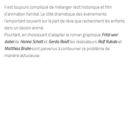
Il est toujours compliqué de mélanger récit historique et film
d’animation familial. Le côté dramatique des événements
l’emportant souvent sur la part de rêve que recherchent les enfants
dans un dessin animé.
Pourtant, en choisissant d’adapter le roman graphique
Fritzi war
dabei
de
Hanna Schott
et
Gerda Raidt
les réalisateurs
Ralf Kukula
et
Matthias Bruhn
sont parvenus à contourner ce problème de
manière astucieuse.