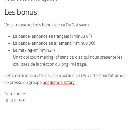
Les bonus:
Vous trouverez trois bonus sur ce DVD, à savoir:
La bande-annonce en français
(1min33 VF)
La bande-annonce en allemand
(1min00 VO)
Le making-of
(1min21)
Un (trop) court making-of sans paroles qui nous présente les
coulisses de la création du long-métrage.
Cette chronique a été réalisée à partir d’un DVD offert par l’attachée
de presse du groupe
Septième Factory
.
Notre note:





5/5