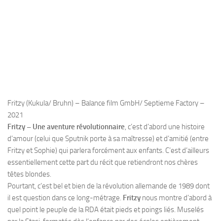
Fritzy (Kukula/ Bruhn) – Balance film GmbH/ Septieme Factory –
2021
Fritzy – Une aventure révolutionnaire
, c’est d’abord une histoire
d’amour (celui que
Sputnik
porte à sa maîtresse) et d’amitié (entre
Fritzy
et
Sophie
) qui parlera forcément aux enfants. C’est d’ailleurs
essentiellement cette part du récit que retiendront nos chères
têtes blondes.
Pourtant, c’est bel et bien de la
révolution allemande
de 1989 dont
il est question dans ce long-métrage.
Fritzy
nous montre d’abord à
quel point le peuple de la RDA était pieds et poings liés. Muselés