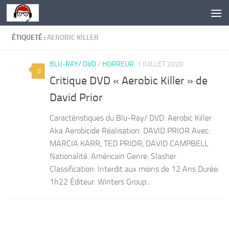
Skip to content
ÉTIQUETÉ :
AEROBIC KILLER
BLU-RAY/ DVD
/
HORREUR
1 JUILLET 2020
0
Critique DVD « Aerobic Killer » de
David Prior
Caractéristiques du Blu-Ray/ DVD: Aerobic Killer
Aka Aerobicide Réalisation: DAVID PRIOR Avec:
MARCIA KARR, TED PRIOR, DAVID CAMPBELL
Nationalité: Américain Genre: Slasher
Classification: Interdit aux moins de 12 Ans Durée:
1h22 Éditeur: Winters Group...