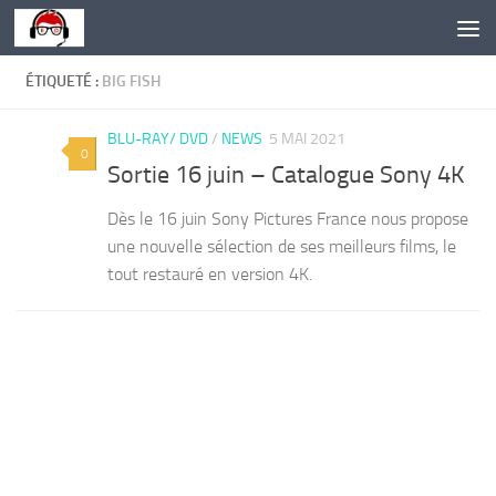
Skip to content
ÉTIQUETÉ :
BIG FISH
BLU-RAY/ DVD
/
NEWS
5 MAI 2021
0
Sortie 16 juin – Catalogue Sony 4K
Dès le 16 juin Sony Pictures France nous propose
une nouvelle sélection de ses meilleurs films, le
tout restauré en version 4K.