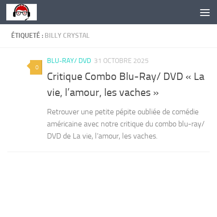
Skip to content
ÉTIQUETÉ :
BILLY CRYSTAL
BLU-RAY/ DVD
31 OCTOBRE 2025
0
Critique Combo Blu-Ray/ DVD « La
vie, l’amour, les vaches »
Retrouver une petite pépite oubliée de comédie
américaine avec notre critique du combo blu-ray/
DVD de La vie, l’amour, les vaches.