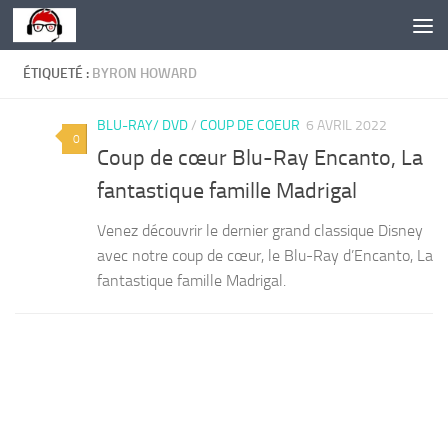
Skip to content
ÉTIQUETÉ :
BYRON HOWARD
BLU-RAY/ DVD
/
COUP DE COEUR
6 AVRIL 2022
0
Coup de cœur Blu-Ray Encanto, La
fantastique famille Madrigal
Venez découvrir le dernier grand classique Disney
avec notre coup de cœur, le Blu-Ray d’Encanto, La
fantastique famille Madrigal.