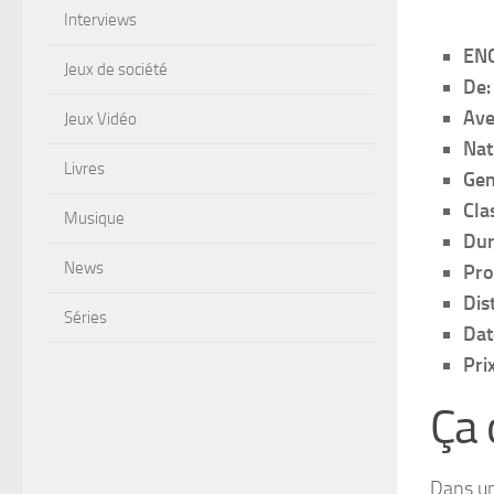
Interviews
EN
Jeux de société
De:
Av
Jeux Vidéo
Nat
Livres
Gen
Cla
Musique
Dur
News
Pro
Dis
Séries
Dat
Pri
Ça
Dans un