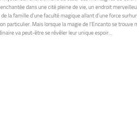
enchantée dans une cité pleine de vie, un endroit merveille
 de la famille d’une faculté magique allant d’une force surh
on particulier. Mais lorsque la magie de
l’Encanto
se trouve m
dinaire va peut-être se révéler leur unique espoir…