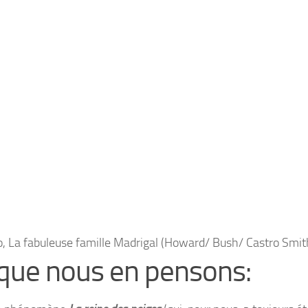
, La fabuleuse famille Madrigal (Howard/ Bush/ Castro Smi
que nous en pensons: