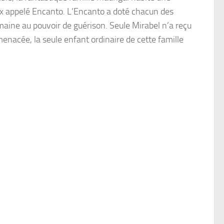
ux appelé
Encanto
.
L’Encanto
a doté chacun des
umaine au pouvoir de guérison. Seule
Mirabel
n’a reçu
enacée, la seule enfant ordinaire de cette famille