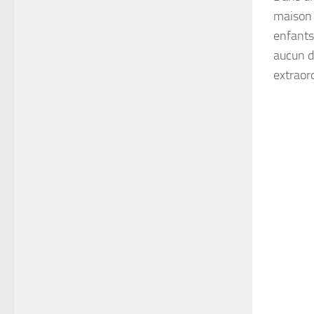
maison 
enfants
aucun d
extraor