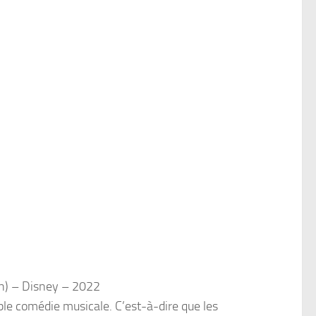
th) – Disney – 2022
ble comédie musicale. C’est-à-dire que les