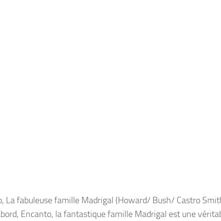
, La fabuleuse famille Madrigal (Howard/ Bush/ Castro Smi
abord,
Encanto, la fantastique famille Madrigal
est une vérita