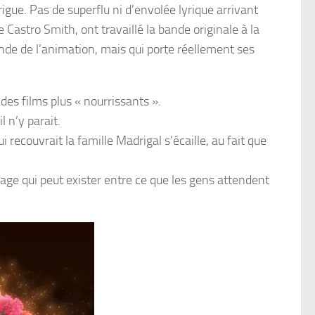
gue. Pas de superflu ni d’envolée lyrique arrivant
e Castro Smith
, ont travaillé la bande originale à la
de de l’animation, mais qui porte réellement ses
 des films plus « nourrissants ».
 n’y parait.
ui recouvrait la famille
Madrigal
s’écaille, au fait que
lage qui peut exister entre ce que les gens attendent