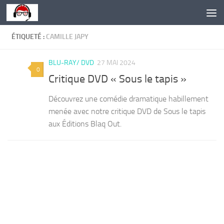
Skip to content
ÉTIQUETÉ :
CAMILLE JAPY
BLU-RAY/ DVD
27 MAI 2024
0
Critique DVD « Sous le tapis »
Découvrez une comédie dramatique habillement
menée avec notre critique DVD de Sous le tapis
aux Éditions Blaq Out.