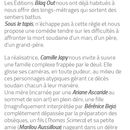
Les Éditions
Blaq Out
nous ont déjà habitués à
nous offrir des longs-métrages qui sortent des
sentiers battus.
Sous le tapis
, n’échappe pas à cette règle et nous
propose une comédie tendre sur les difficultés à
affronter la mort soudaine d’un mari, d’un père,
d’un grand-père.
La réalisatrice,
Camille Japy
nous invite à suivre
une famille complexe frappée par le deuil. Elle
glisse ses caméras, en toute pudeur, au milieu de
ces personnages atypiques gérant ce décès
soudain chacun à leur manière.
Une mère (incarnée par une
Ariane Ascaride
au
sommet de son art) en plein déni, une fille
(magnifiquement interprétée par
Bérénice Bejo
)
complètement dépassée par la préparation des
obsèques, un fils (
Thomas Scimeca
) et sa petite
amie (
Marilou Aussilloux
) nageant dans un délire