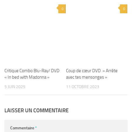
0
0
Critique Combo Blu-Ray/ DVD
Coup de cœur DVD » Arrête
« In bed with Madonna »
avec tes mensonges »
5 JUIN 2025
11 OCTOBRE 2023
LAISSER UN COMMENTAIRE
Commentaire
*