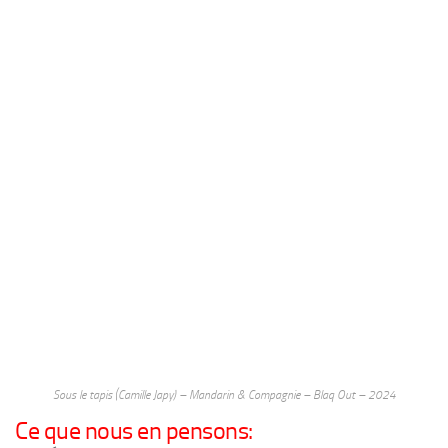
Sous le tapis (Camille Japy) – Mandarin & Compagnie – Blaq Out – 2024
Ce que nous en pensons: