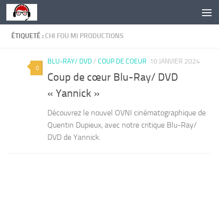
Skip to content
ÉTIQUETÉ :
CHI FOU MI PRODUCTIONS
BLU-RAY/ DVD
/
COUP DE COEUR
10 JANVIER 2024
0
Coup de cœur Blu-Ray/ DVD
« Yannick »
Découvrez le nouvel OVNI cinématographique de
Quentin Dupieux, avec notre critique Blu-Ray/
DVD de Yannick.