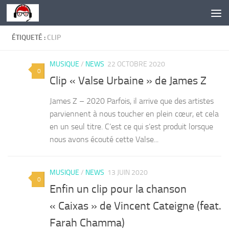
Skip to content
ÉTIQUETÉ :
CLIP
MUSIQUE
/
NEWS
22 OCTOBRE 2020
0
Clip « Valse Urbaine » de James Z
James Z – 2020 Parfois, il arrive que des artistes
parviennent à nous toucher en plein cœur, et cela
en un seul titre. C’est ce qui s’est produit lorsque
nous avons écouté cette Valse...
MUSIQUE
/
NEWS
13 JUIN 2020
0
Enfin un clip pour la chanson
« Caixas » de Vincent Cateigne (feat.
Farah Chamma)