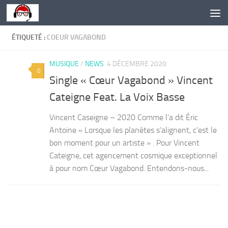
Skip to content
ÉTIQUETÉ :
COEUR VAGABOND
MUSIQUE
/
NEWS
4 DÉCEMBRE 2020
0
Single « Cœur Vagabond » Vincent
Cateigne Feat. La Voix Basse
Vincent Caseigne – 2020 Comme l’a dit Éric
Antoine « Lorsque les planètes s’alignent, c’est le
bon moment pour un artiste » . Pour Vincent
Cateigne, cet agencement cosmique exceptionnel
à pour nom Cœur Vagabond. Entendons-nous...