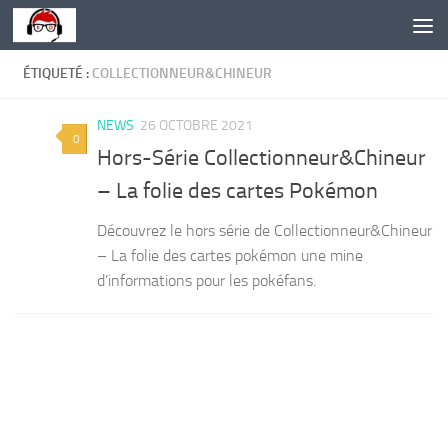
Skip to content
ÉTIQUETÉ :
COLLECTIONNEUR&CHINEUR
NEWS
26 OCTOBRE 2021
0
Hors-Série Collectionneur&Chineur
– La folie des cartes Pokémon
Découvrez le hors série de Collectionneur&Chineur
– La folie des cartes pokémon une mine
d’informations pour les pokéfans.