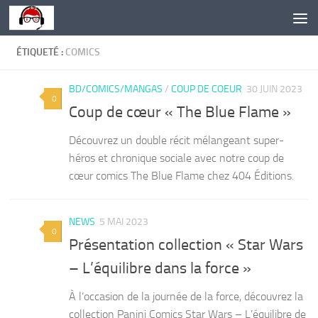
Skip to content
ÉTIQUETÉ :
COMICS
BD/COMICS/MANGAS
/
COUP DE COEUR
30 JUIN 2023
0
Coup de cœur « The Blue Flame »
Découvrez un double récit mélangeant super-
héros et chronique sociale avec notre coup de
cœur comics The Blue Flame chez 404 Éditions.
NEWS
5 MAI 2023
0
Présentation collection « Star Wars
– L’équilibre dans la force »
À l’occasion de la journée de la force, découvrez la
collection Panini Comics Star Wars – L’équilibre de