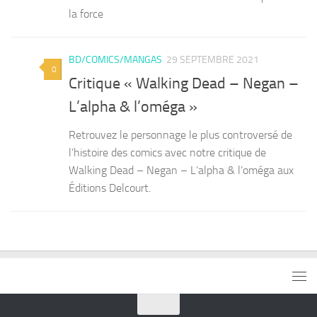
la force
BD/COMICS/MANGAS
29 SEPTEMBRE 2021
0
Critique « Walking Dead – Negan –
L’alpha & l’oméga »
Retrouvez le personnage le plus controversé de
l’histoire des comics avec notre critique de
Walking Dead – Negan – L’alpha & l’oméga aux
Éditions Delcourt.