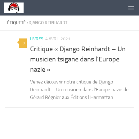
Skip to content
ÉTIQUETÉ :
DJANGO REINHARDT
LIVRES
4 AVRIL 2021
0
Critique « Django Reinhardt – Un
musicien tsigane dans l’Europe
nazie »
Venez découvrir notre critique de Django
Reinhardt – Un musicien dans l’Europe nazie de
Gérard Régnier aux Éditions l’Harmattan.