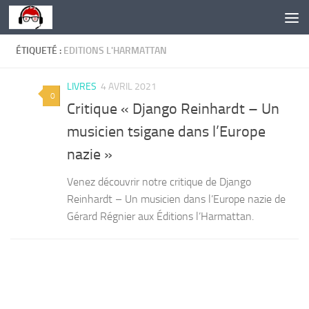
Skip to content
ÉTIQUETÉ :
EDITIONS L'HARMATTAN
LIVRES
4 AVRIL 2021
0
Critique « Django Reinhardt – Un
musicien tsigane dans l’Europe
nazie »
Venez découvrir notre critique de Django
Reinhardt – Un musicien dans l’Europe nazie de
Gérard Régnier aux Éditions l’Harmattan.