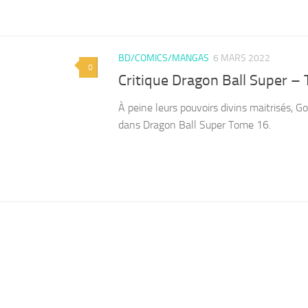
BD/COMICS/MANGAS
6 MARS 2022
0
Critique Dragon Ball Super –
À peine leurs pouvoirs divins maitrisés, G
dans Dragon Ball Super Tome 16.