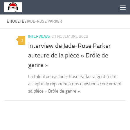
Skip to content
ÉTIQUETÉ :
JADE-ROSE PARKER
INTERVIEWS
21 NOVEMBRE 2022
2
Interview de Jade-Rose Parker
auteure de la pièce « Drôle de
genre »
La talentueuse Jade-Rose Parker a gentiment
accepté de répondre à nos questions concernant
sa pièce « Drôle de genre ».