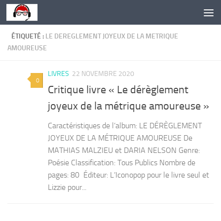
Skip to content
ÉTIQUETÉ :
LE DEREGLEMENT JOYEUX DE LA METRIQUE
AMOUREUSE
LIVRES
22 NOVEMBRE 2020
0
Critique livre « Le dérèglement
joyeux de la métrique amoureuse »
Caractéristiques de l’album: LE DÉRÈGLEMENT
JOYEUX DE LA MÉTRIQUE AMOUREUSE De
MATHIAS MALZIEU et DARIA NELSON Genre:
Poésie Classification: Tous Publics Nombre de
pages: 80 Éditeur: L’Iconopop pour le livre seul et
Lizzie pour...