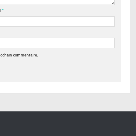
l
*
rochain commentaire.