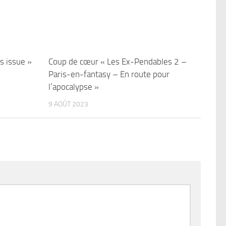
s issue »
Coup de cœur « Les Ex-Pendables 2 –
Paris-en-fantasy – En route pour
l’apocalypse »
9 AOÛT 2023