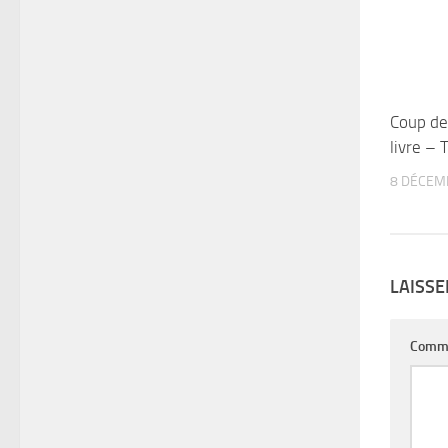
Coup de
livre –
8 DÉCEM
LAISS
Comm