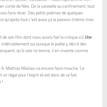
en conte de fées. De la vaisselle au confinement, tout
nous faire rêver. Des petits poèmes de quelques
rce qu’après tout c’est aussi ça la passion (même chez
de son film dont nous avons fait la critique ici)
Une
re indéniablement oui puisque le poète y décrit des
manquent, qu’à cela ne tienne, il en invente comme
d A,
Mathias Malzieu
va encore faire mouche. Ce
un régal pour l’esprit et est donc de ce fait
e !