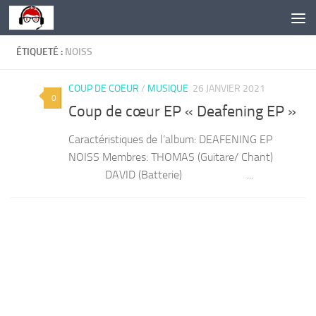
Skip to content
ÉTIQUETÉ :
NOISS
COUP DE COEUR
/
MUSIQUE
26 JANVIER 2021
0
Coup de cœur EP « Deafening EP »
Caractéristiques de l’album: DEAFENING EP
NOISS Membres: THOMAS (Guitare/ Chant)
DAVID (Batterie) ...