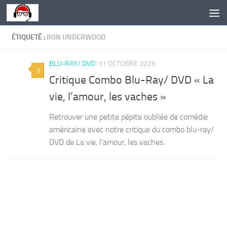
Skip to content
ÉTIQUETÉ :
RON UNDERWOOD
BLU-RAY/ DVD
31 OCTOBRE 2025
0
Critique Combo Blu-Ray/ DVD « La
vie, l’amour, les vaches »
Retrouver une petite pépite oubliée de comédie
américaine avec notre critique du combo blu-ray/
DVD de La vie, l’amour, les vaches.